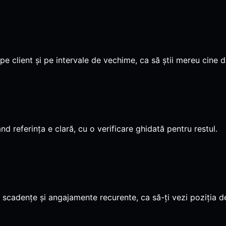
 pe client și pe intervale de vechime, ca să știi mereu cine 
nd referința e clară, cu o verificare ghidată pentru restul.
ale, scadențe și angajamente recurente, ca să-ți vezi poziția 