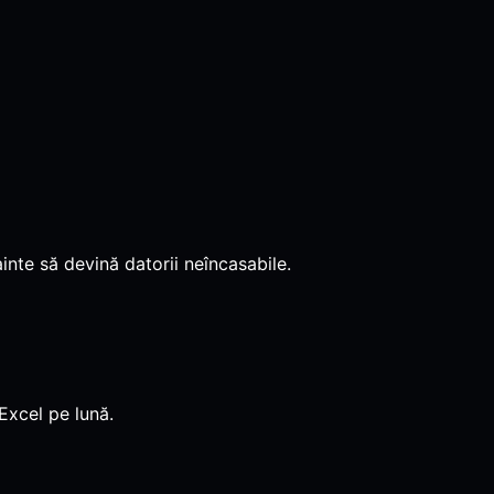
inte să devină datorii neîncasabile.
Excel pe lună.