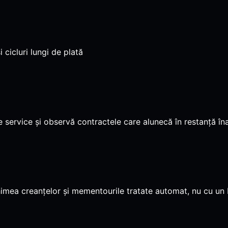
i cicluri lungi de plată
 service și observă contractele care alunecă în restanță îna
chimea creanțelor și mementourile tratate automat, nu cu un 