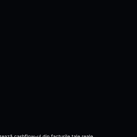
ază cashflow-ul din facturile tale reale.