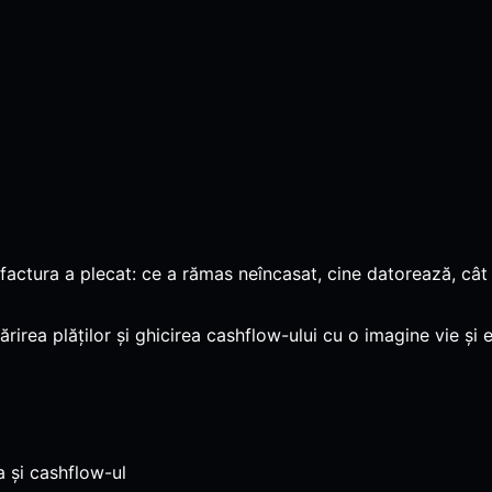
factura a plecat: ce a rămas neîncasat, cine datorează, cât 
rea plăților și ghicirea cashflow-ului cu o imagine vie și ex
a și cashflow-ul