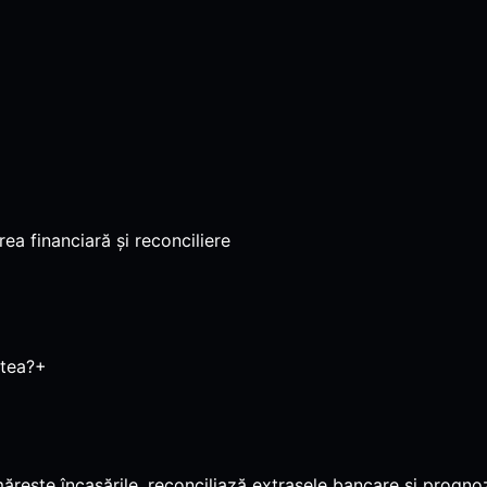
ea financiară și reconciliere
atea?
+
ște încasările, reconciliază extrasele bancare și prognoze