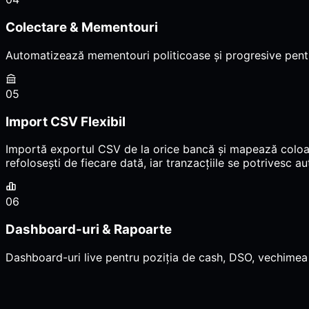
Colectare & Mementouri
Automatizează mementouri politicoase și progresive pentru
05
Import CSV Flexibil
Importă exportul CSV de la orice bancă și mapează coloane
refolosești de fiecare dată, iar tranzacțiile se potrivesc auto
06
Dashboard-uri & Rapoarte
Dashboard-uri live pentru poziția de cash, DSO, vechimea 