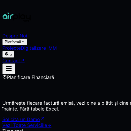
Despre Noi
Platformă
Proiecte
Digitalizare IMM
ro
Contact
↗
Planificare Financiară
Urmărește fiecare factură emisă, vezi cine a plătit și cin
înainte. Fără tabele Excel.
Solicită un Demo
Vezi Toate Serviciile
→