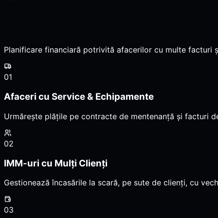
Planificare financiară potrivită afacerilor cu multe facturi ș
01
Afaceri cu Service & Echipamente
Urmărește plățile pe contracte de mentenanță și facturi de
02
IMM-uri cu Mulți Clienți
Gestionează încasările la scară, pe sute de clienți, cu ve
03