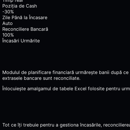
Timp real
Poziția de Cash
-30%
Zile Până la Încasare
Auto
Reconciliere Bancară
100%
Încasări Urmărite
Modulul de planificare financiară urmărește banii după ce 
extrasele bancare sunt reconciliate.
Înlocuiește amalgamul de tabele Excel folosite pentru urmări
Tot ce îți trebuie pentru a gestiona încasările, reconciliere