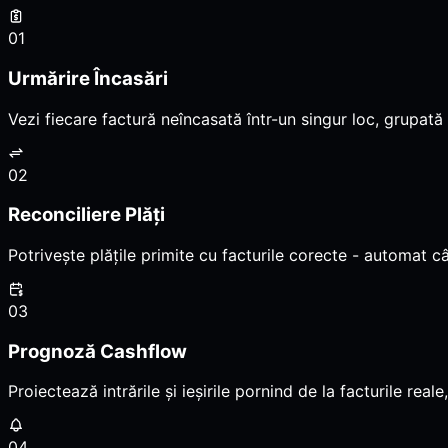
01
Urmărire Încasări
Vezi fiecare factură neîncasată într-un singur loc, grupată
02
Reconciliere Plăți
Potrivește plățile primite cu facturile corecte - automat câ
03
Prognoză Cashflow
Proiectează intrările și ieșirile pornind de la facturile re
04