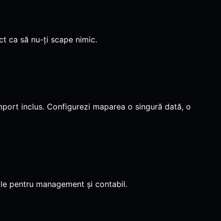
t ca să nu-ți scape nimic.
mport inclus. Configurezi maparea o singură dată, o
ile pentru management și contabil.