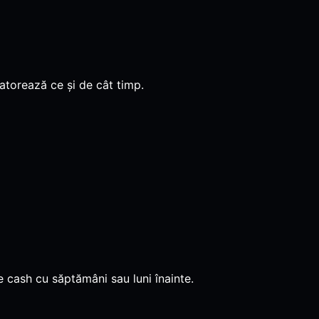
datorează ce și de cât timp.
de cash cu săptămâni sau luni înainte.