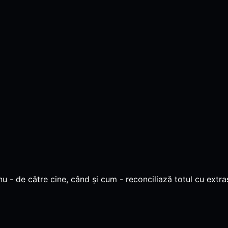
e nu - de către cine, când și cum - reconciliază totul cu e